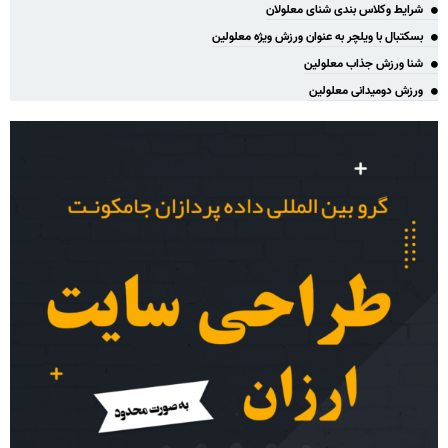
شرایط وکلاس بندی شنای معلولان
بسکتبال با ویلچر به عنوان ورزش ویژه معلولین
شنا ورزش جذاب معلولین
ورزش دومیدانی معلولین