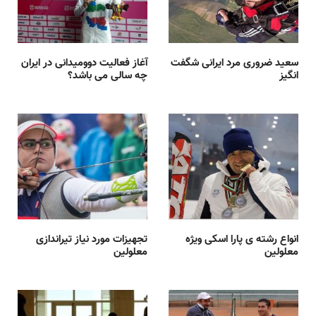
سعید ضروری مرد ایرانی شگفت
آغاز فعالیت دوومیدانی در ایران
انگیز
چه سالی می باشد؟
انواع رشته ی پارا اسکی ویژه
تجهیزات مورد نیاز تیراندازی
معلولین
معلولین