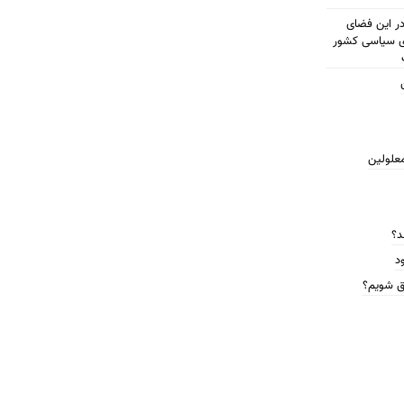
مطرح شود در این فضای
ای سیاسی کشور
معلولین
د؟
د
ق شویم؟