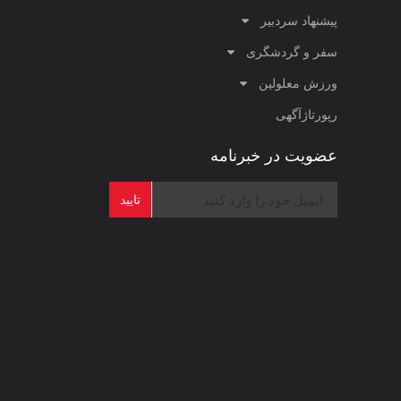
پیشنهاد سردبیر
سفر و گردشگری
ورزش معلولین
رپورتاژآگهی
عضویت در خبرنامه
تایید