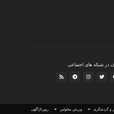
 در شبکه های اجتماعی
 و گردشگری
ورزش معلولین
رپورتاژآگهی