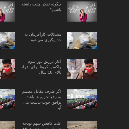
چگونه تفکر مثبت داشته
باشیم؟
مشکلات کارآفرینان به
جد پیگیری می‌شود
آغاز تزریق دوز سوم
واکسن کرونا برای افراد
بالای 18 سال
اگر طرف مقابل مصمم
به رفع تحریم ها باشد،
توافق خوب بدست می
آید
علت کاهش سهم بودجه
عمرانی در بودجه ۱۴۰۱