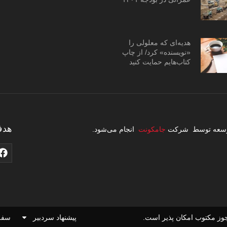
هدیه‌ای که معلولی را
«نویسنده» کرد/ از چاپ
کتاب‌هایم حمایت کنید
هدف
 توسعه توسط شرکت
جامکونت
انجام می‌شود.
وز مکتوب امکان پذیر است.
پیشنهاد سردبیر
سفر