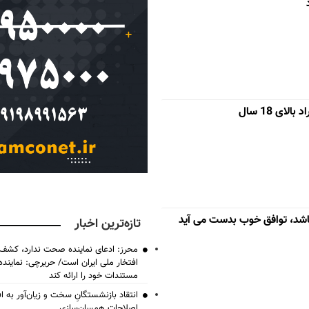
ای 18 سال
اشد، توافق خوب بدست می آید
تازه‌ترین اخبار
محرز: ادعای نماینده صحت ندارد، کشف 
افتخار ملی ایران است/ حریرچی: نماین
مستندات خود را ارائه کند
انتقاد بازنشستگانِ سخت و زیان‌آور به اف
اصلاحات همسان‌سازی