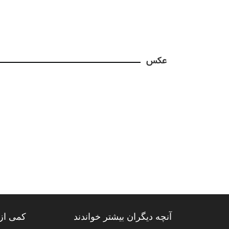
عکس
آنچه دیگران بیشتر خواندند
کمی از 