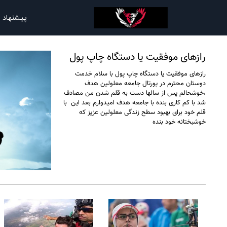
پیشنهاد 
رازهای موفقیت یا دستگاه چاپ پول
رازهای موفقیت یا دستگاه چاپ پول با سلام خدمت
دوستان محترم در پورتال جامعه معلولین هدف
،خوشحالم پس از سالها دست به قلم شدن من مصادف
شد با کم کاری بنده با جامعه هدف امیدوارم بعد این با
قلم خود برای بهبود سطح زندگی معلولین عزیز که
خوشبختانه خود بنده