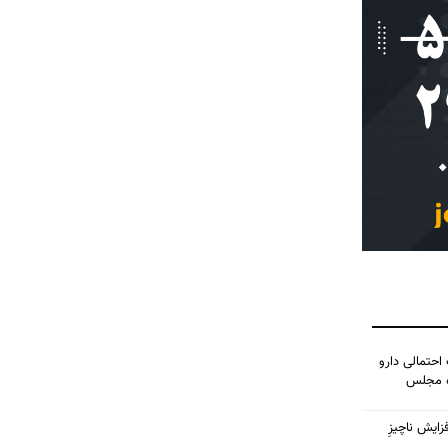
احتمالی دارو
ده مجلس
زایش ناچیزِ