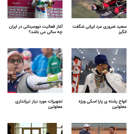
سعید ضروری مرد ایرانی شگفت
آغاز فعالیت دوومیدانی در ایران
انگیز
چه سالی می باشد؟
انواع رشته ی پارا اسکی ویژه
تجهیزات مورد نیاز تیراندازی
معلولین
معلولین