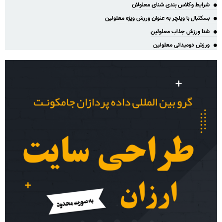
شرایط وکلاس بندی شنای معلولان
بسکتبال با ویلچر به عنوان ورزش ویژه معلولین
شنا ورزش جذاب معلولین
ورزش دومیدانی معلولین