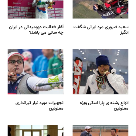
سعید ضروری مرد ایرانی شگفت
آغاز فعالیت دوومیدانی در ایران
انگیز
چه سالی می باشد؟
انواع رشته ی پارا اسکی ویژه
تجهیزات مورد نیاز تیراندازی
معلولین
معلولین