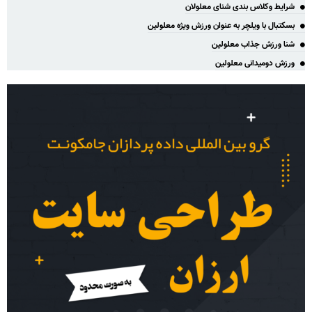
شرایط وکلاس بندی شنای معلولان
بسکتبال با ویلچر به عنوان ورزش ویژه معلولین
شنا ورزش جذاب معلولین
ورزش دومیدانی معلولین