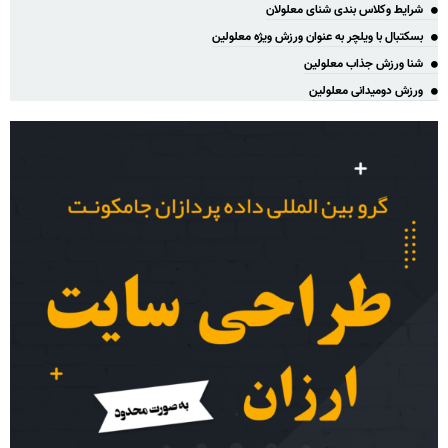
شرایط وکلاس بندی شنای معلولان
بسکتبال با ویلچر به عنوان ورزش ویژه معلولین
شنا ورزش جذاب معلولین
ورزش دومیدانی معلولین