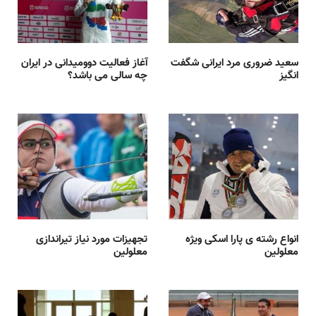
سعید ضروری مرد ایرانی شگفت
آغاز فعالیت دوومیدانی در ایران
انگیز
چه سالی می باشد؟
انواع رشته ی پارا اسکی ویژه
تجهیزات مورد نیاز تیراندازی
معلولین
معلولین