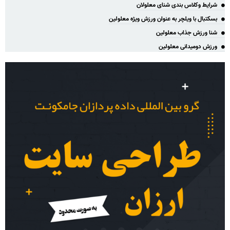
شرایط وکلاس بندی شنای معلولان
بسکتبال با ویلچر به عنوان ورزش ویژه معلولین
شنا ورزش جذاب معلولین
ورزش دومیدانی معلولین