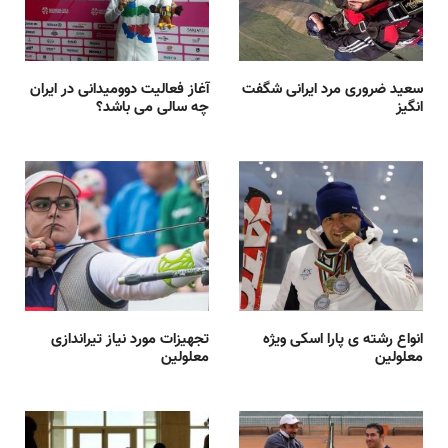
سعید ضروری مرد ایرانی شگفت
آغاز فعالیت دوومیدانی در ایران
انگیز
چه سالی می باشد؟
انواع رشته ی پارا اسکی ویژه
تجهیزات مورد نیاز تیراندازی
معلولین
معلولین