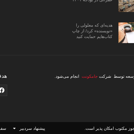
هدیه‌ای که معلولی را
«نویسنده» کرد/ از چاپ
کتاب‌هایم حمایت کنید
هدف
 توسعه توسط شرکت
جامکونت
انجام می‌شود.
وز مکتوب امکان پذیر است.
پیشنهاد سردبیر
سفر