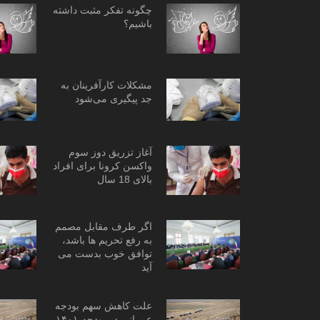
چگونه تفکر مثبت داشته
باشیم؟
مشکلات کارآفرینان به
جد پیگیری می‌شود
آغاز تزریق دوز سوم
واکسن کرونا برای افراد
بالای 18 سال
اگر طرف مقابل مصمم
به رفع تحریم ها باشد،
توافق خوب بدست می
آید
علت کاهش سهم بودجه
عمرانی در بودجه ۱۴۰۱