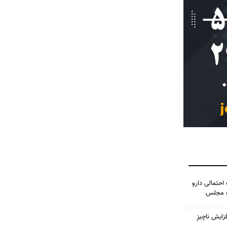
احتمالی دارو
ده مجلس
زایش ناچیزِ