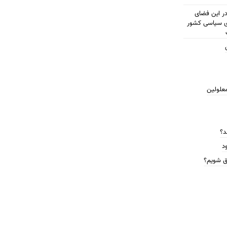
مطرح شود در این فضای
ای سیاسی کشور
معلولین
د؟
د
ق شویم؟