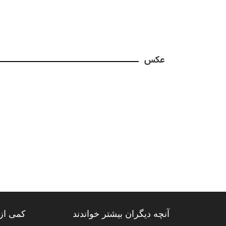
عکس
آنچه دیگران بیشتر خواندند
کمی از 