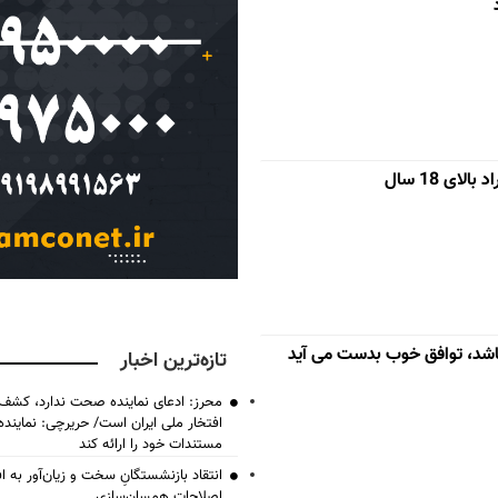
ای 18 سال
اشد، توافق خوب بدست می آید
تازه‌ترین اخبار
محرز: ادعای نماینده صحت ندارد، کشف 
افتخار ملی ایران است/ حریرچی: نماین
مستندات خود را ارائه کند
انتقاد بازنشستگانِ سخت و زیان‌آور به اف
اصلاحات همسان‌سازی