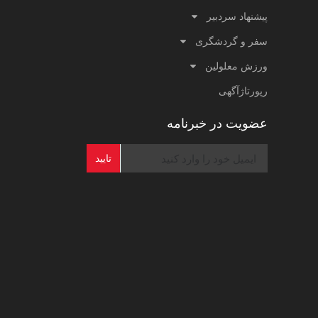
پیشنهاد سردبیر
سفر و گردشگری
ورزش معلولین
رپورتاژآگهی
عضویت در خبرنامه
تایید