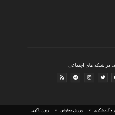
 در شبکه های اجتماعی
 و گردشگری
ورزش معلولین
رپورتاژآگهی