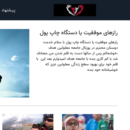
پیشنهاد 
رازهای موفقیت یا دستگاه چاپ پول
رازهای موفقیت یا دستگاه چاپ پول با سلام خدمت
دوستان محترم در پورتال جامعه معلولین هدف
،خوشحالم پس از سالها دست به قلم شدن من مصادف
شد با کم کاری بنده با جامعه هدف امیدوارم بعد این با
قلم خود برای بهبود سطح زندگی معلولین عزیز که
خوشبختانه خود بنده