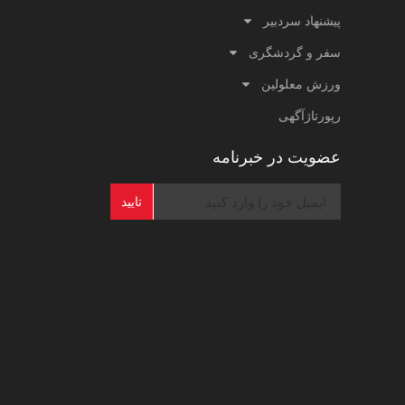
پیشنهاد سردبیر
سفر و گردشگری
ورزش معلولین
رپورتاژآگهی
عضویت در خبرنامه
تایید