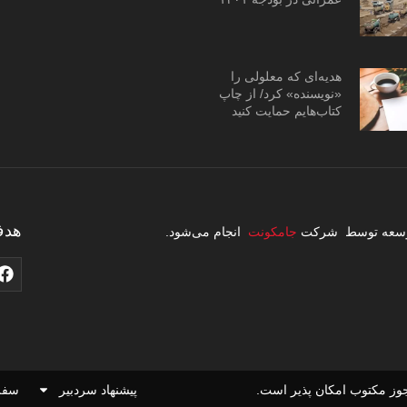
هدیه‌ای که معلولی را
«نویسنده» کرد/ از چاپ
کتاب‌هایم حمایت کنید
هدف
 توسعه توسط شرکت
جامکونت
انجام می‌شود.
وز مکتوب امکان پذیر است.
پیشنهاد سردبیر
سفر