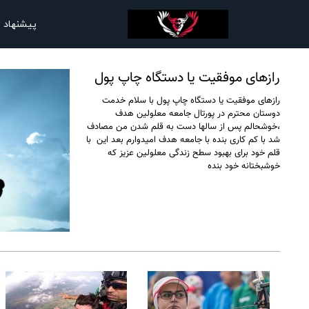
پیشنهاد 
رازهای موفقیت یا دستگاه چاپ پول
رازهای موفقیت یا دستگاه چاپ پول با سلام خدمت
دوستان محترم در پورتال جامعه معلولین هدف
،خوشحالم پس از سالها دست به قلم شدن من مصادف
شد با کم کاری بنده با جامعه هدف امیدوارم بعد این با
قلم خود برای بهبود سطح زندگی معلولین عزیز که
خوشبختانه خود بنده