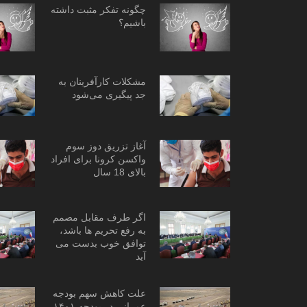
چگونه تفکر مثبت داشته
باشیم؟
مشکلات کارآفرینان به
جد پیگیری می‌شود
آغاز تزریق دوز سوم
واکسن کرونا برای افراد
بالای 18 سال
اگر طرف مقابل مصمم
به رفع تحریم ها باشد،
توافق خوب بدست می
آید
علت کاهش سهم بودجه
عمرانی در بودجه ۱۴۰۱