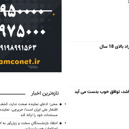
ای 18 سال
اشد، توافق خوب بدست می آید
تازه‌ترین اخبار
محرز: ادعای نماینده صحت ندارد، کشف 
افتخار ملی ایران است/ حریرچی: نماین
مستندات خود را ارائه کند
انتقاد بازنشستگانِ سخت و زیان‌آور به اف
اصلاحات همسان‌سازی