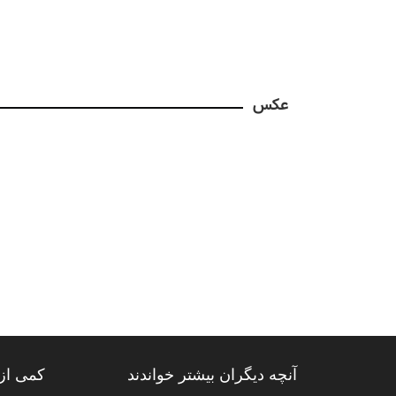
عکس
آنچه دیگران بیشتر خواندند
کمی از 