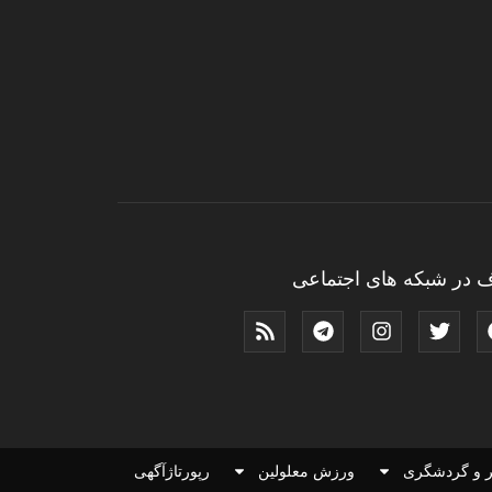
 در شبکه های اجتماعی
 و گردشگری
ورزش معلولین
رپورتاژآگهی