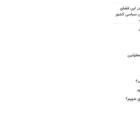
مطرح شود در این فضای
ای سیاسی کشور
معلولین
د؟
د
ق شویم؟