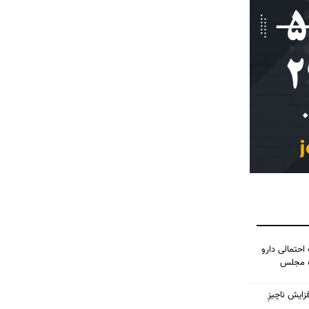
احتمالی دارو
ده مجلس
زایش ناچیزِ