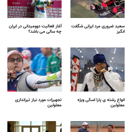
سعید ضروری مرد ایرانی شگفت
آغاز فعالیت دوومیدانی در ایران
انگیز
چه سالی می باشد؟
انواع رشته ی پارا اسکی ویژه
تجهیزات مورد نیاز تیراندازی
معلولین
معلولین