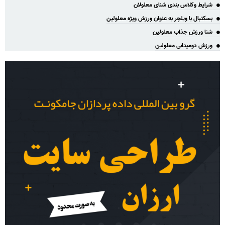
شرایط وکلاس بندی شنای معلولان
بسکتبال با ویلچر به عنوان ورزش ویژه معلولین
شنا ورزش جذاب معلولین
ورزش دومیدانی معلولین