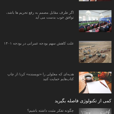
اگر طرف مقابل مصمم به رفع تحریم ها باشد،
توافق خوب بدست می آید
علت کاهش سهم بودجه عمرانی در بودجه ۱۴۰۱
هدیه‌ای که معلولی را «نویسنده» کرد/ از چاپ
کتاب‌هایم حمایت کنید
کمی از تکنولوژی فاصله بگیرید
چگونه تفکر مثبت داشته باشیم؟