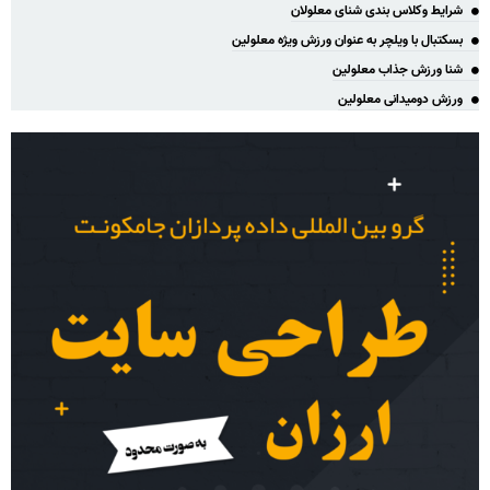
شرایط وکلاس بندی شنای معلولان
بسکتبال با ویلچر به عنوان ورزش ویژه معلولین
شنا ورزش جذاب معلولین
ورزش دومیدانی معلولین