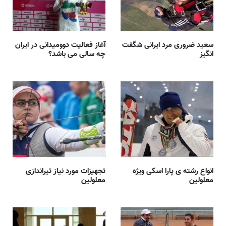
سعید ضروری مرد ایرانی شگفت
آغاز فعالیت دوومیدانی در ایران
انگیز
چه سالی می باشد؟
انواع رشته ی پارا اسکی ویژه
تجهیزات مورد نیاز تیراندازی
معلولین
معلولین