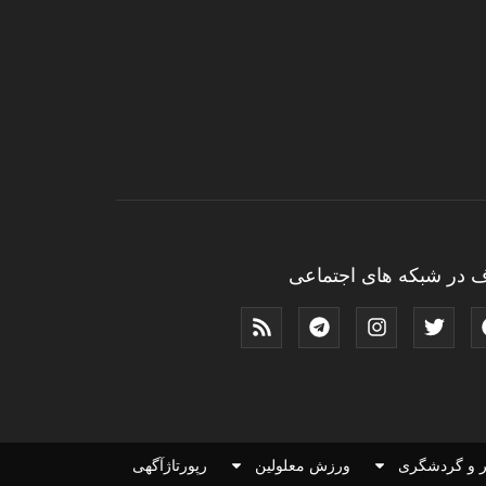
 در شبکه های اجتماعی
 و گردشگری
ورزش معلولین
رپورتاژآگهی