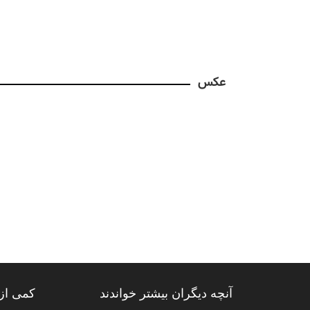
عکس
آنچه دیگران بیشتر خواندند
کمی از 