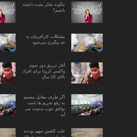
چگونه تفکر مثبت داشته
باشیم؟
مشکلات کارآفرینان به
جد پیگیری می‌شود
آغاز تزریق دوز سوم
واکسن کرونا برای افراد
بالای 18 سال
اگر طرف مقابل مصمم
به رفع تحریم ها باشد،
توافق خوب بدست می
آید
علت کاهش سهم بودجه
عمرانی در بودجه ۱۴۰۱