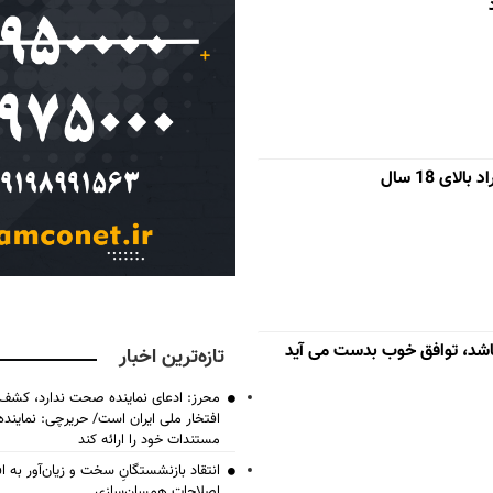
ای 18 سال
اشد، توافق خوب بدست می آید
تازه‌ترین اخبار
محرز: ادعای نماینده صحت ندارد، کشف 
افتخار ملی ایران است/ حریرچی: نماین
مستندات خود را ارائه کند
انتقاد بازنشستگانِ سخت و زیان‌آور به اف
اصلاحات همسان‌سازی