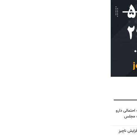
احتمالی دارو
ده مجلس
زایش ناچیزِ