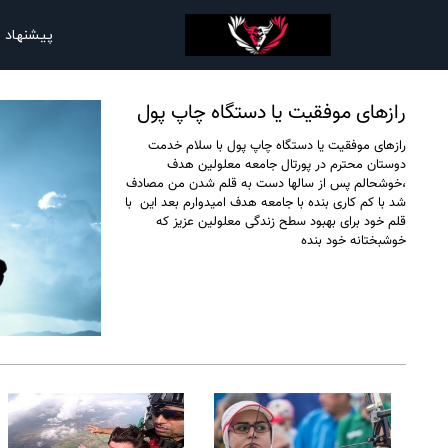
پیشنهاد 
رازهای موفقیت یا دستگاه چاپ پول
رازهای موفقیت یا دستگاه چاپ پول با سلام خدمت
دوستان محترم در پورتال جامعه معلولین هدف
،خوشحالم پس از سالها دست به قلم شدن من مصادف
شد با کم کاری بنده با جامعه هدف امیدوارم بعد این با
قلم خود برای بهبود سطح زندگی معلولین عزیز که
خوشبختانه خود بنده