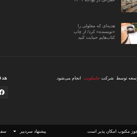
هدیه‌ای که معلولی را
«نویسنده» کرد/ از چاپ
کتاب‌هایم حمایت کنید
هدف
 توسعه توسط شرکت
جامکونت
انجام می‌شود.
وز مکتوب امکان پذیر است.
پیشنهاد سردبیر
سفر