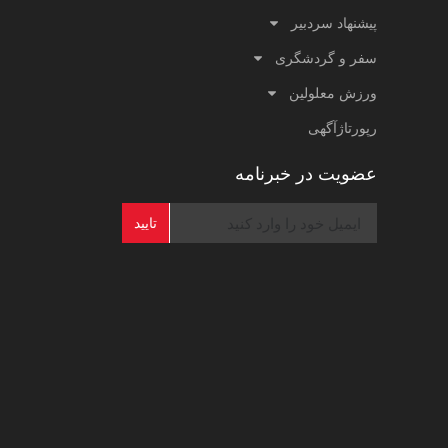
پیشنهاد سردبیر
سفر و گردشگری
ورزش معلولین
رپورتاژآگهی
عضویت در خبرنامه
تایید