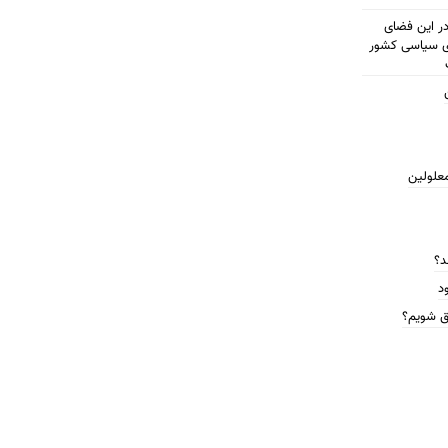
مطرح شود در این فضای
ای سیاسی کشور
معلولین
د؟
د
ق شویم؟