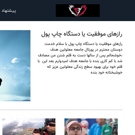
پیشنهاد 
رازهای موفقیت یا دستگاه چاپ پول
رازهای موفقیت یا دستگاه چاپ پول با سلام خدمت
دوستان محترم در پورتال جامعه معلولین هدف
،خوشحالم پس از سالها دست به قلم شدن من مصادف
شد با کم کاری بنده با جامعه هدف امیدوارم بعد این با
قلم خود برای بهبود سطح زندگی معلولین عزیز که
خوشبختانه خود بنده