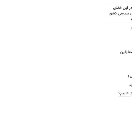
مطرح شود در این فضای
ای سیاسی کشور
معلولین
د؟
د
ق شویم؟