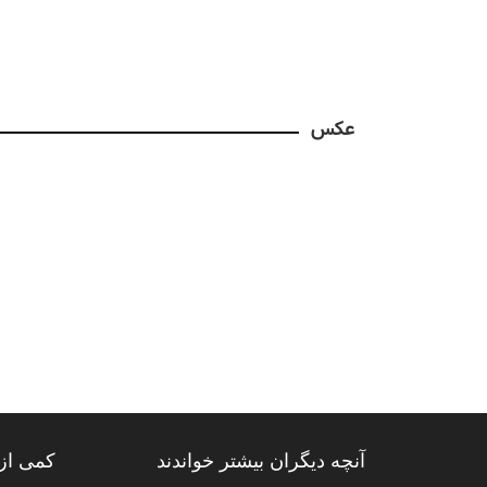
عکس
آنچه دیگران بیشتر خواندند
کمی از 