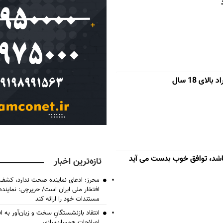
ای 18 سال
اشد، توافق خوب بدست می آید
تازه‌ترین اخبار
محرز: ادعای نماینده صحت ندارد، کشف 
افتخار ملی ایران است/ حریرچی: نماین
مستندات خود را ارائه کند
انتقاد بازنشستگانِ سخت و زیان‌آور به اف
اصلاحات همسان‌سازی