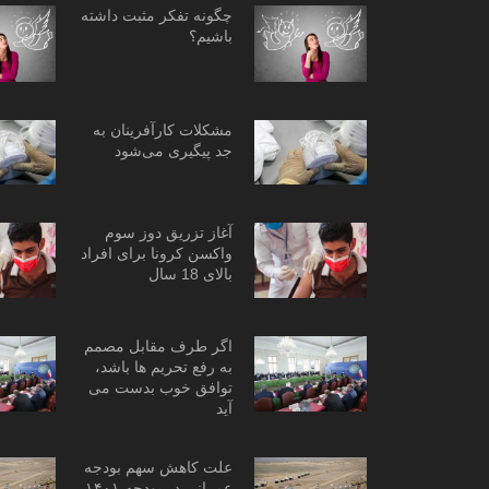
چگونه تفکر مثبت داشته
باشیم؟
مشکلات کارآفرینان به
جد پیگیری می‌شود
آغاز تزریق دوز سوم
واکسن کرونا برای افراد
بالای 18 سال
اگر طرف مقابل مصمم
به رفع تحریم ها باشد،
توافق خوب بدست می
آید
علت کاهش سهم بودجه
عمرانی در بودجه ۱۴۰۱