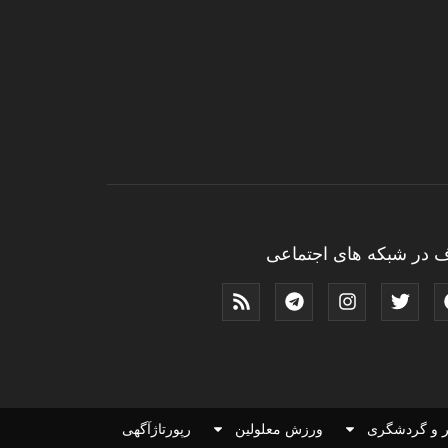
 در شبکه های اجتماعی
 و گردشگری
ورزش معلولین
رپورتاژآگهی