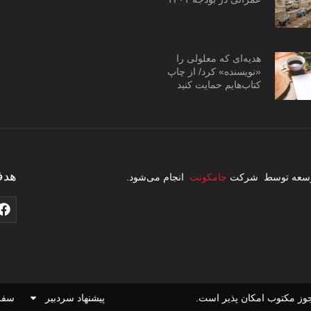
هدیه‌ای که معلولی را
«نویسنده» کرد/ از چاپ
کتاب‌هایم حمایت کنید
هدف
 توسعه توسط شرکت
جامکونت
انجام می‌شود.
وز مکتوب امکان پذیر است.
پیشنهاد سردبیر
سفر