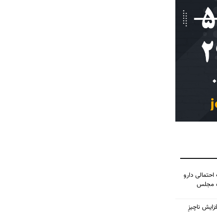
احتمالی دارو
ده مجلس
زایش ناچیزِ