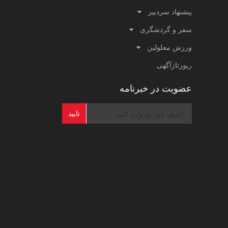
پیشنهاد سردبیر
سفر و گردشگری
ورزش معلولین
رپورتاژآگهی
عضویت در خبرنامه
تایید