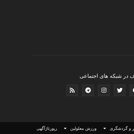
 در شبکه های اجتماعی
 و گردشگری
ورزش معلولین
رپورتاژآگهی