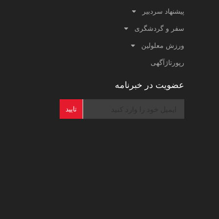
پیشنهاد سردبیر
سفر و گردشگری
ورزش معلولین
رپورتاژآگهی
عضویت در خبرنامه
تایید