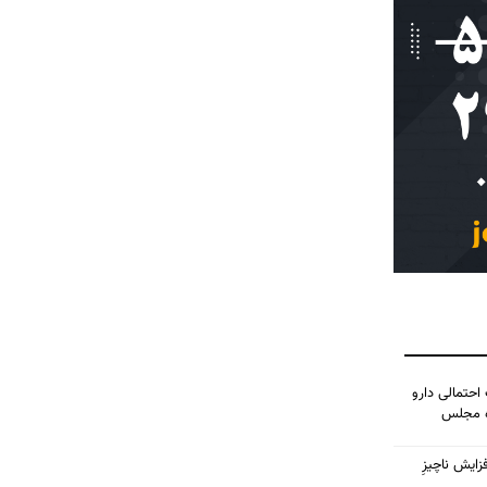
احتمالی دارو
ده مجلس
زایش ناچیزِ