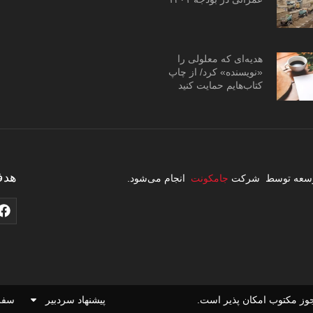
هدیه‌ای که معلولی را
«نویسنده» کرد/ از چاپ
کتاب‌هایم حمایت کنید
هدف
 توسعه توسط شرکت
جامکونت
انجام می‌شود.
وز مکتوب امکان پذیر است.
پیشنهاد سردبیر
سفر