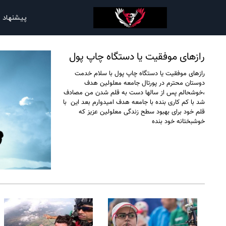
پیشنهاد 
رازهای موفقیت یا دستگاه چاپ پول
رازهای موفقیت یا دستگاه چاپ پول با سلام خدمت
دوستان محترم در پورتال جامعه معلولین هدف
،خوشحالم پس از سالها دست به قلم شدن من مصادف
شد با کم کاری بنده با جامعه هدف امیدوارم بعد این با
قلم خود برای بهبود سطح زندگی معلولین عزیز که
خوشبختانه خود بنده