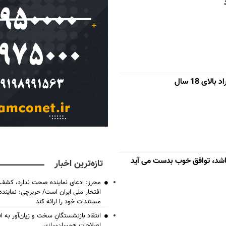
ای 18 سال
اشد، توافق خوب بدست می آید
تازه‌ترین اخبار
محرز: ادعای نماینده صحت ندارد، کشف 
افتخار ملی ایران است/ حریرچی: نماین
مستندات خود را ارائه کند
انتقاد بازنشستگانِ سخت و زیان‌آور به اف
اصلاحات همسان‌سازی