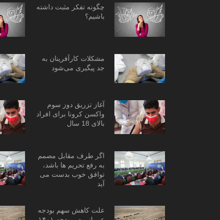
چگونه تفکر مثبت داشته
باشیم؟
مشکلات کارآفرینان به
جد پیگیری می‌شود
آغاز تزریق دوز سوم
واکسن کرونا برای افراد
بالای 18 سال
اگر طرف مقابل مصمم
به رفع تحریم ها باشد،
توافق خوب بدست می
آید
علت کاهش سهم بودجه
عمرانی در بودجه ۱۴۰۱