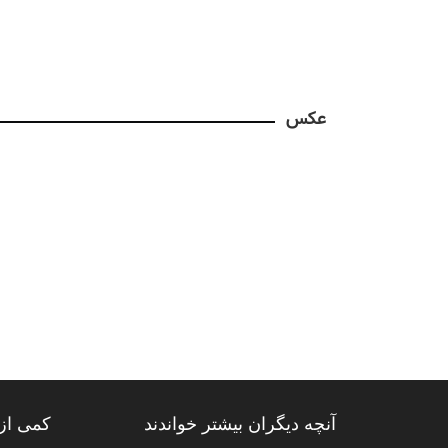
عکس
آنچه دیگران بیشتر خواندند
کمی از 