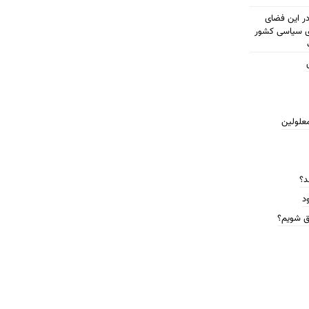
مطرح شود در این فضای
ای سیاسی کشور
معلولین
د؟
د
ق شویم؟