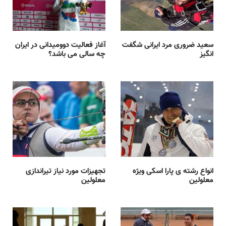
سعید ضروری مرد ایرانی شگفت
آغاز فعالیت دوومیدانی در ایران
انگیز
چه سالی می باشد؟
انواع رشته ی پارا اسکی ویژه
تجهیزات مورد نیاز تیراندازی
معلولین
معلولین