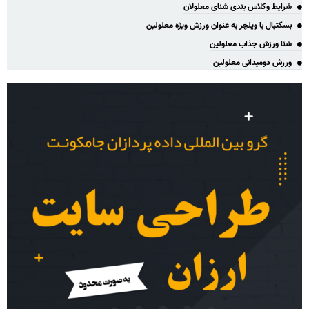
شرایط وکلاس بندی شنای معلولان
بسکتبال با ویلچر به عنوان ورزش ویژه معلولین
شنا ورزش جذاب معلولین
ورزش دومیدانی معلولین