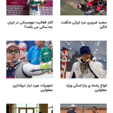
سعید ضروری مرد ایرانی شگفت
آغاز فعالیت دوومیدانی در ایران
انگیز
چه سالی می باشد؟
انواع رشته ی پارا اسکی ویژه
تجهیزات مورد نیاز تیراندازی
معلولین
معلولین