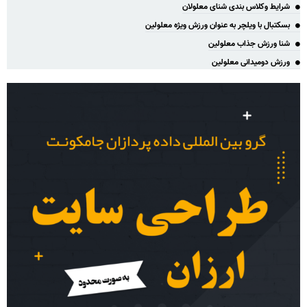
شرایط وکلاس بندی شنای معلولان
بسکتبال با ویلچر به عنوان ورزش ویژه معلولین
شنا ورزش جذاب معلولین
ورزش دومیدانی معلولین