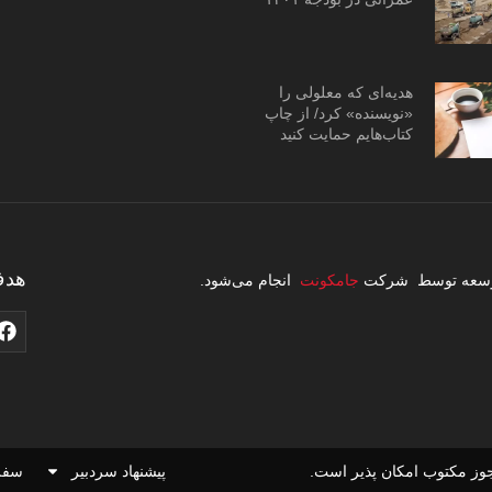
هدیه‌ای که معلولی را
«نویسنده» کرد/ از چاپ
کتاب‌هایم حمایت کنید
هدف
 توسعه توسط شرکت
جامکونت
انجام می‌شود.
وز مکتوب امکان پذیر است.
پیشنهاد سردبیر
سفر