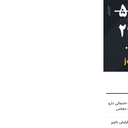
احتمالی دارو
ده مجلس
زایش ناچیزِ