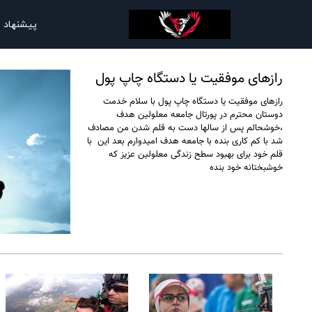
پیشنهاد 
رازهای موفقیت یا دستگاه چاپ پول
رازهای موفقیت یا دستگاه چاپ پول با سلام خدمت
دوستان محترم در پورتال جامعه معلولین هدف
،خوشحالم پس از سالها دست به قلم شدن من مصادف
شد با کم کاری بنده با جامعه هدف امیدوارم بعد این با
قلم خود برای بهبود سطح زندگی معلولین عزیز که
خوشبختانه خود بنده