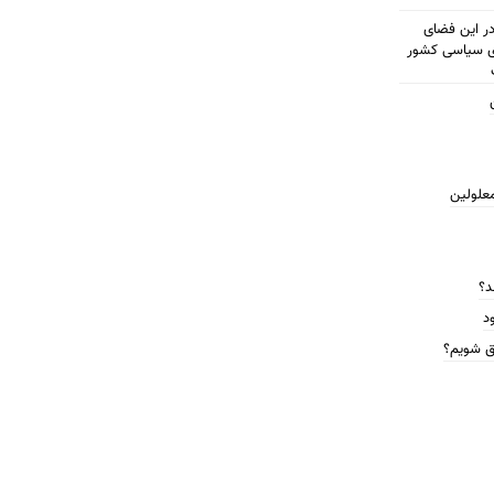
مطرح شود در این فضای
ای سیاسی کشور
معلولین
د؟
د
ق شویم؟