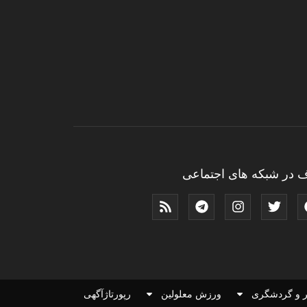
 در شبکه های اجتماعی
 و گردشگری
ورزش معلولین
رپورتاژآگهی