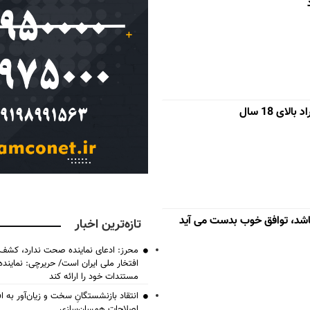
ای 18 سال
اشد، توافق خوب بدست می آید
تازه‌ترین اخبار
محرز: ادعای نماینده صحت ندارد، کشف 
افتخار ملی ایران است/ حریرچی: نماین
مستندات خود را ارائه کند
انتقاد بازنشستگانِ سخت و زیان‌آور به اف
اصلاحات همسان‌سازی