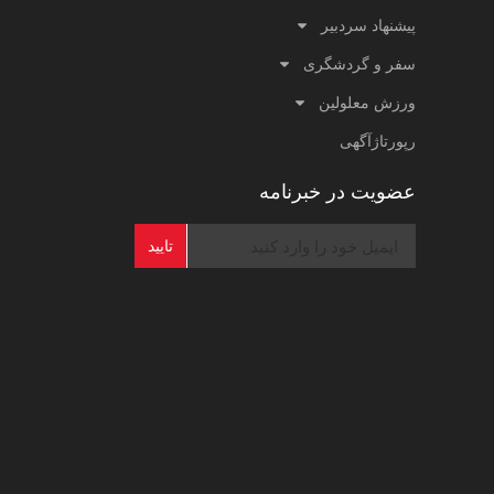
پیشنهاد سردبیر
سفر و گردشگری
ورزش معلولین
رپورتاژآگهی
عضویت در خبرنامه
تایید