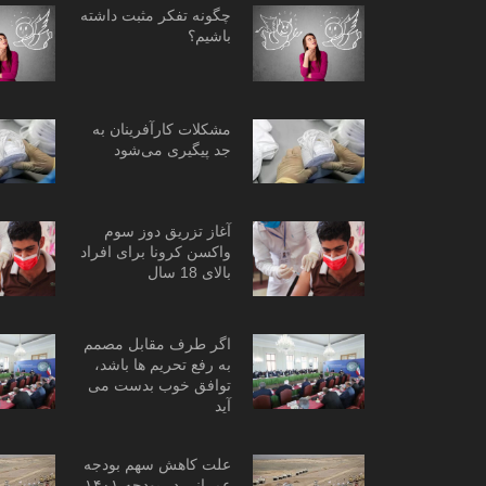
چگونه تفکر مثبت داشته
باشیم؟
مشکلات کارآفرینان به
جد پیگیری می‌شود
آغاز تزریق دوز سوم
واکسن کرونا برای افراد
بالای 18 سال
اگر طرف مقابل مصمم
به رفع تحریم ها باشد،
توافق خوب بدست می
آید
علت کاهش سهم بودجه
عمرانی در بودجه ۱۴۰۱