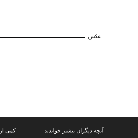
عکس
آنچه دیگران بیشتر خواندند
کمی از 