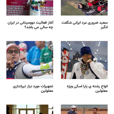
سعید ضروری مرد ایرانی شگفت
آغاز فعالیت دوومیدانی در ایران
انگیز
چه سالی می باشد؟
انواع رشته ی پارا اسکی ویژه
تجهیزات مورد نیاز تیراندازی
معلولین
معلولین