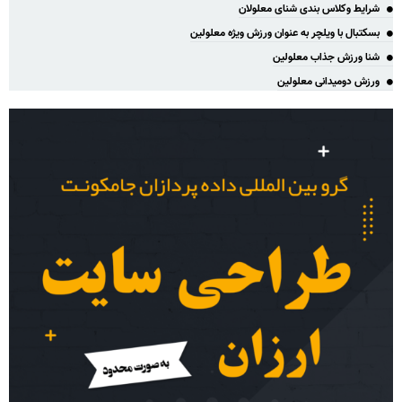
شرایط وکلاس بندی شنای معلولان
بسکتبال با ویلچر به عنوان ورزش ویژه معلولین
شنا ورزش جذاب معلولین
ورزش دومیدانی معلولین