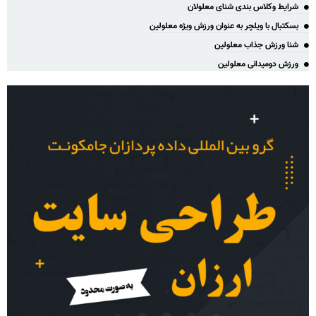
شرایط وکلاس بندی شنای معلولان
بسکتبال با ویلچر به عنوان ورزش ویژه معلولین
شنا ورزش جذاب معلولین
ورزش دومیدانی معلولین