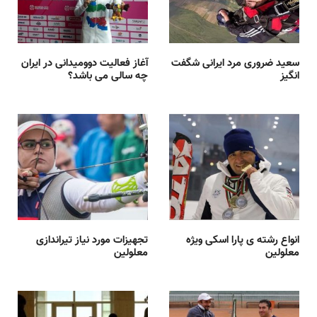
سعید ضروری مرد ایرانی شگفت
آغاز فعالیت دوومیدانی در ایران
انگیز
چه سالی می باشد؟
انواع رشته ی پارا اسکی ویژه
تجهیزات مورد نیاز تیراندازی
معلولین
معلولین