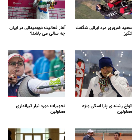
سعید ضروری مرد ایرانی شگفت
آغاز فعالیت دوومیدانی در ایران
انگیز
چه سالی می باشد؟
انواع رشته ی پارا اسکی ویژه
تجهیزات مورد نیاز تیراندازی
معلولین
معلولین