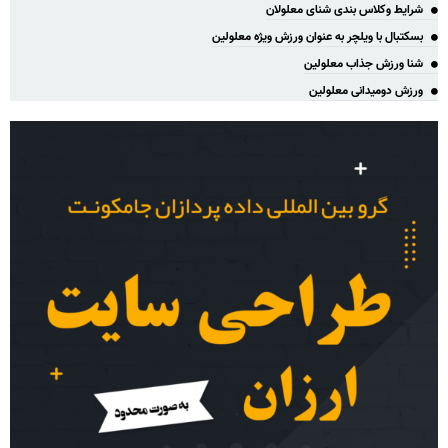
شرایط وکلاس بندی شنای معلولان
بسکتبال با ویلچر به عنوان ورزش ویژه معلولین
شنا ورزش جذاب معلولین
ورزش دومیدانی معلولین