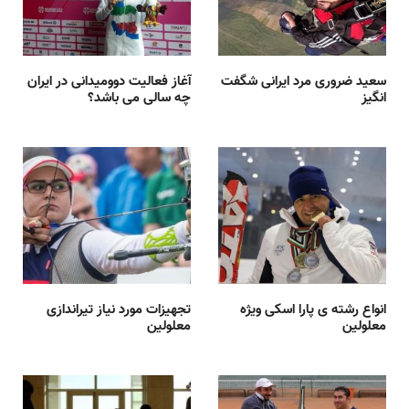
سعید ضروری مرد ایرانی شگفت
آغاز فعالیت دوومیدانی در ایران
انگیز
چه سالی می باشد؟
انواع رشته ی پارا اسکی ویژه
تجهیزات مورد نیاز تیراندازی
معلولین
معلولین