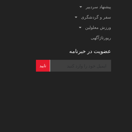
پیشنهاد سردبیر
سفر و گردشگری
ورزش معلولین
رپورتاژآگهی
عضویت در خبرنامه
تایید