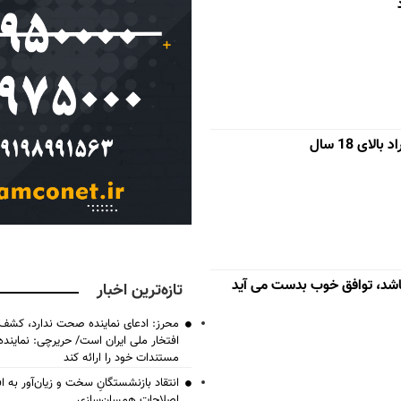
ای 18 سال
اشد، توافق خوب بدست می آید
تازه‌ترین اخبار
محرز: ادعای نماینده صحت ندارد، کشف 
افتخار ملی ایران است/ حریرچی: نماین
مستندات خود را ارائه کند
انتقاد بازنشستگانِ سخت و زیان‌آور به اف
اصلاحات همسان‌سازی