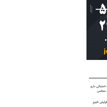
احتمالی دارو
ده مجلس
زایش ناچیزِ