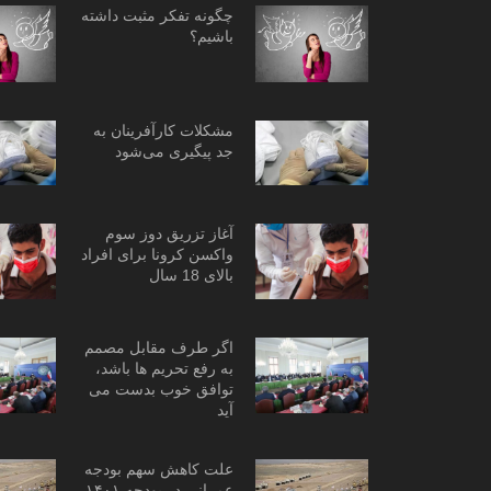
چگونه تفکر مثبت داشته
باشیم؟
مشکلات کارآفرینان به
جد پیگیری می‌شود
آغاز تزریق دوز سوم
واکسن کرونا برای افراد
بالای 18 سال
اگر طرف مقابل مصمم
به رفع تحریم ها باشد،
توافق خوب بدست می
آید
علت کاهش سهم بودجه
عمرانی در بودجه ۱۴۰۱