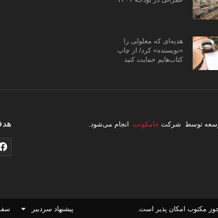
هدیه‌ای که معلولی را
«نویسنده» کرد/ از چاپ
کتاب‌هایم حمایت کنید
هدف
 توسعه توسط شرکت
جامکونت
انجام می‌شود.
وز مکتوب امکان پذیر است.
پیشنهاد سردبیر
سفر