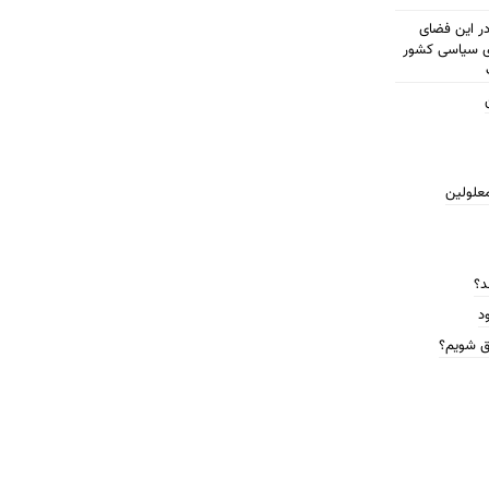
مطرح شود در این فضای
ای سیاسی کشور
معلولین
د؟
د
ق شویم؟