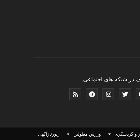
 در شبکه های اجتماعی
 و گردشگری
ورزش معلولین
رپورتاژآگهی