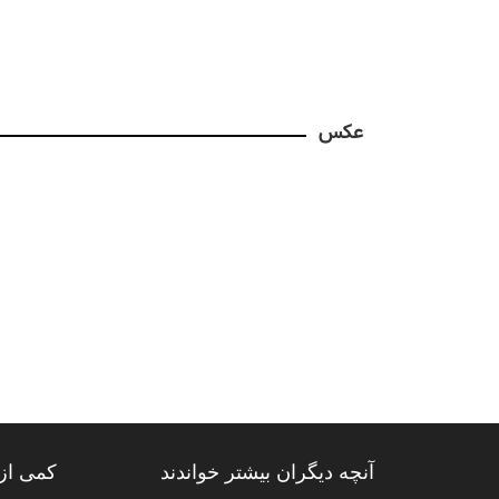
عکس
آنچه دیگران بیشتر خواندند
کمی از 