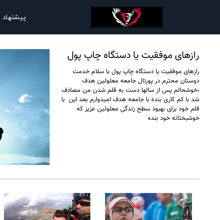
پیشنهاد 
رازهای موفقیت یا دستگاه چاپ پول
رازهای موفقیت یا دستگاه چاپ پول با سلام خدمت
دوستان محترم در پورتال جامعه معلولین هدف
،خوشحالم پس از سالها دست به قلم شدن من مصادف
شد با کم کاری بنده با جامعه هدف امیدوارم بعد این با
قلم خود برای بهبود سطح زندگی معلولین عزیز که
خوشبختانه خود بنده