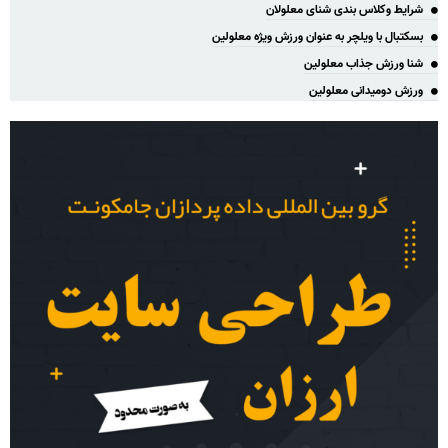
شرایط وکلاس بندی شنای معلولان
بسکتبال با ویلچر به عنوان ورزش ویژه معلولین
شنا ورزش جذاب معلولین
ورزش دومیدانی معلولین