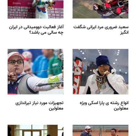
سعید ضروری مرد ایرانی شگفت
آغاز فعالیت دوومیدانی در ایران
انگیز
چه سالی می باشد؟
انواع رشته ی پارا اسکی ویژه
تجهیزات مورد نیاز تیراندازی
معلولین
معلولین