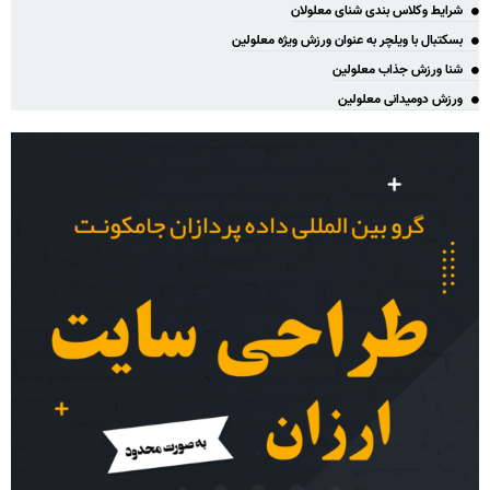
شرایط وکلاس بندی شنای معلولان
بسکتبال با ویلچر به عنوان ورزش ویژه معلولین
شنا ورزش جذاب معلولین
ورزش دومیدانی معلولین