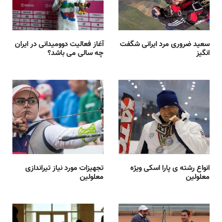
سعید ضروری مرد ایرانی شگفت
آغاز فعالیت دوومیدانی در ایران
انگیز
چه سالی می باشد؟
انواع رشته ی پارا اسکی ویژه
تجهیزات مورد نیاز تیراندازی
معلولین
معلولین