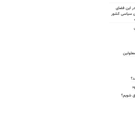
مطرح شود در این فضای
ای سیاسی کشور
معلولین
د؟
د
ق شویم؟