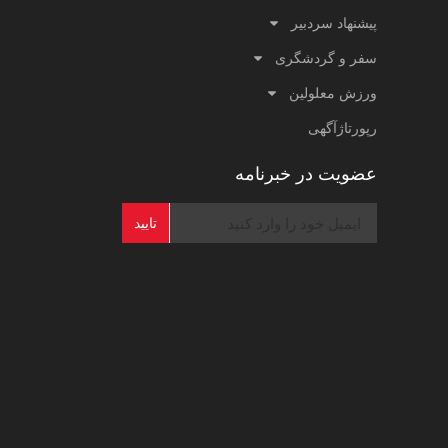
پیشنهاد سردبیر
سفر و گردشگری
ورزش معلولین
رپورتاژآگهی
عضویت در خبرنامه
تایید