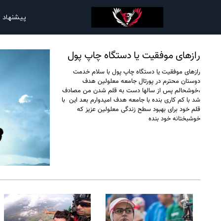
پیشنهاد 
رازهای موفقیت یا دستگاه چاپ پول
رازهای موفقیت یا دستگاه چاپ پول با سلام خدمت
دوستان محترم در پورتال جامعه معلولین هدف
،خوشحالم پس از سالها دست به قلم شدن من مصادف
شد با کم کاری بنده با جامعه هدف امیدوارم بعد این با
قلم خود برای بهبود سطح زندگی معلولین عزیز که
خوشبختانه خود بنده