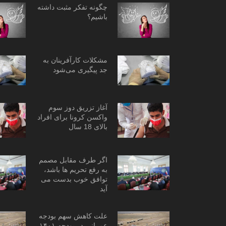
چگونه تفکر مثبت داشته
باشیم؟
مشکلات کارآفرینان به
جد پیگیری می‌شود
آغاز تزریق دوز سوم
واکسن کرونا برای افراد
بالای 18 سال
اگر طرف مقابل مصمم
به رفع تحریم ها باشد،
توافق خوب بدست می
آید
علت کاهش سهم بودجه
عمرانی در بودجه ۱۴۰۱