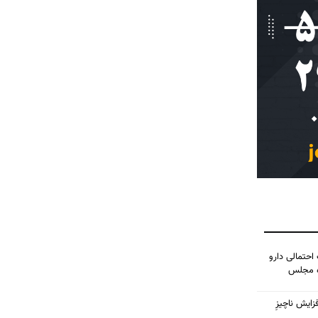
احتمالی دارو
ده مجلس
زایش ناچیزِ