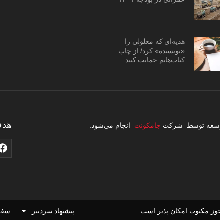
هدیه‌ای که معلولی را
«نویسنده» کرد/ از چاپ
کتاب‌هایم حمایت کنید
هدف
 توسعه توسط شرکت
جامکونت
انجام می‌شود.
وز مکتوب امکان پذیر است.
پیشنهاد سردبیر
سفر