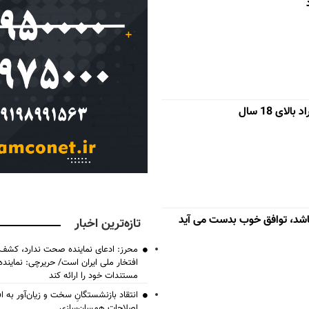
ای 18 سال
اشد، توافق خوب بدست می آید
تازه‌ترین اخبار
محرز: ادعای نماینده صحت ندارد، کشف 
افتخار ملی ایران است/ حریرچی: نماین
مستندات خود را ارائه کند
انتقاد بازنشستگانِ سخت و زیان‌آور به اف
اصلاحات همسان‌سازی