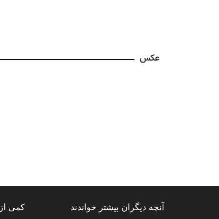
عکس
آنچه دیگران بیشتر خواندند
کمی از 