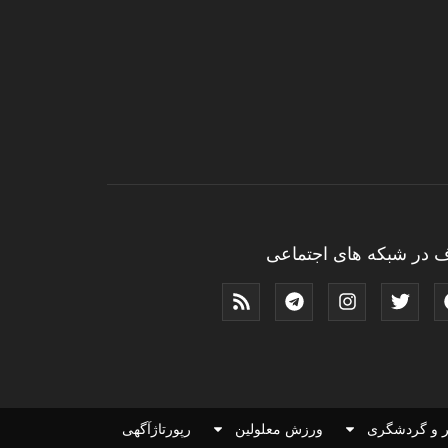
 در شبکه های اجتماعی
 و گردشگری
ورزش معلولین
رپورتاژآگهی