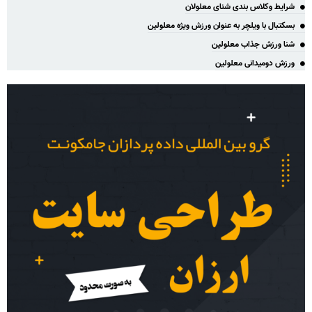
شرایط وکلاس بندی شنای معلولان
بسکتبال با ویلچر به عنوان ورزش ویژه معلولین
شنا ورزش جذاب معلولین
ورزش دومیدانی معلولین