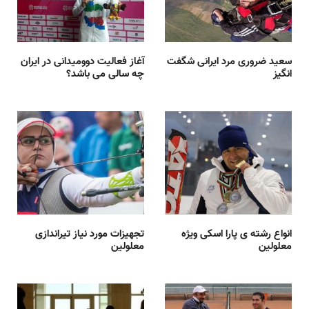
سعید ضروری مرد ایرانی شگفت
آغاز فعالیت دوومیدانی در ایران
انگیز
چه سالی می باشد؟
انواع رشته ی پارا اسکی ویژه
تجهیزات مورد نیاز تیراندازی
معلولین
معلولین