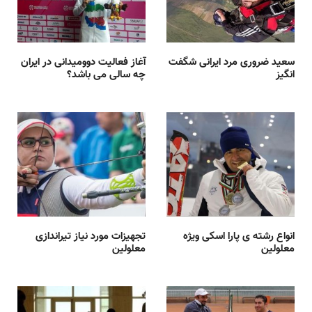
سعید ضروری مرد ایرانی شگفت
آغاز فعالیت دوومیدانی در ایران
انگیز
چه سالی می باشد؟
انواع رشته ی پارا اسکی ویژه
تجهیزات مورد نیاز تیراندازی
معلولین
معلولین