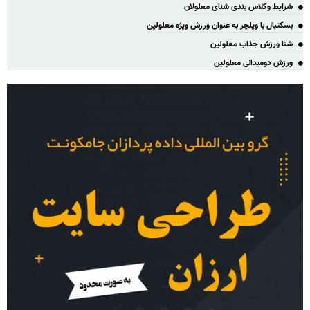
شرایط وکلاس بندی شنای معلولان
بسکتبال با ویلچر به عنوان ورزش ویژه معلولین
شنا ورزش جذاب معلولین
ورزش دومیدانی معلولین