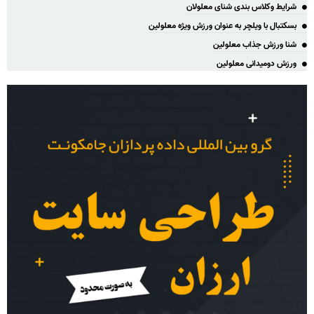
شرایط وکلاس بندی شنای معلولان
بسکتبال با ویلچر به عنوان ورزش ویژه معلولین
شنا ورزش جذاب معلولین
ورزش دومیدانی معلولین