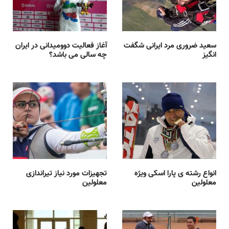
سعید ضروری مرد ایرانی شگفت
آغاز فعالیت دوومیدانی در ایران
انگیز
چه سالی می باشد؟
انواع رشته ی پارا اسکی ویژه
تجهیزات مورد نیاز تیراندازی
معلولین
معلولین