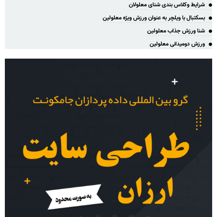
شرایط وکلاس بندی شنای معلولان
بسکتبال با ویلچر به عنوان ورزش ویژه معلولین
شنا ورزش جذاب معلولین
ورزش دومیدانی معلولین