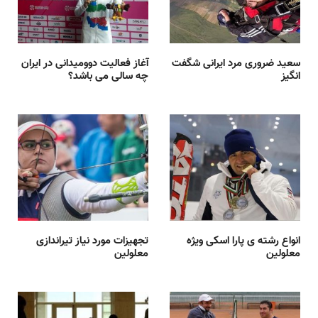
سعید ضروری مرد ایرانی شگفت
آغاز فعالیت دوومیدانی در ایران
انگیز
چه سالی می باشد؟
انواع رشته ی پارا اسکی ویژه
تجهیزات مورد نیاز تیراندازی
معلولین
معلولین