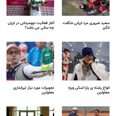
سعید ضروری مرد ایرانی شگفت
آغاز فعالیت دوومیدانی در ایران
انگیز
چه سالی می باشد؟
انواع رشته ی پارا اسکی ویژه
تجهیزات مورد نیاز تیراندازی
معلولین
معلولین