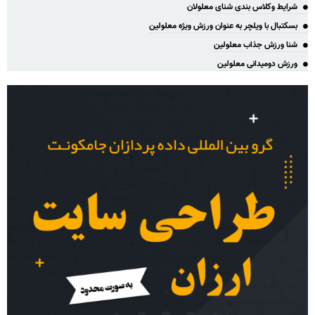
شرایط وکلاس بندی شنای معلولان
بسکتبال با ویلچر به عنوان ورزش ویژه معلولین
شنا ورزش جذاب معلولین
ورزش دومیدانی معلولین