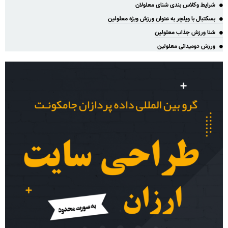
شرایط وکلاس بندی شنای معلولان
بسکتبال با ویلچر به عنوان ورزش ویژه معلولین
شنا ورزش جذاب معلولین
ورزش دومیدانی معلولین