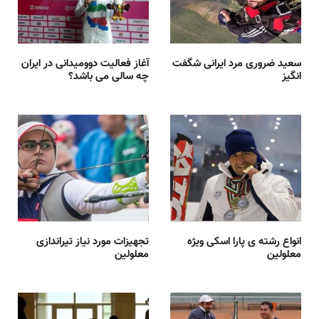
سعید ضروری مرد ایرانی شگفت
آغاز فعالیت دوومیدانی در ایران
انگیز
چه سالی می باشد؟
انواع رشته ی پارا اسکی ویژه
تجهیزات مورد نیاز تیراندازی
معلولین
معلولین