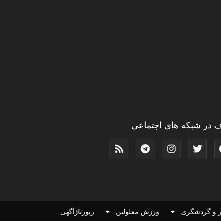
 در شبکه های اجتماعی
 و گردشگری
ورزش معلولین
رپورتاژآگهی