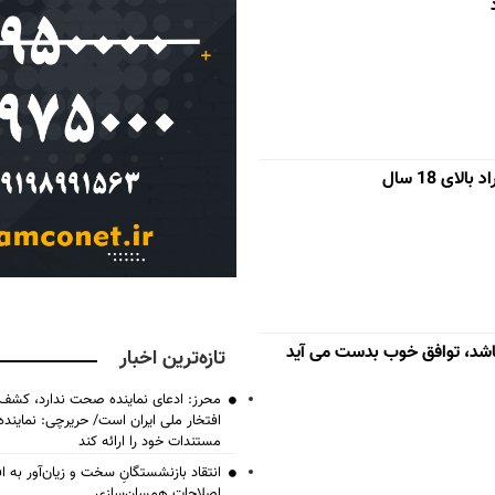
ای 18 سال
اشد، توافق خوب بدست می آید
تازه‌ترین اخبار
محرز: ادعای نماینده صحت ندارد، کشف 
افتخار ملی ایران است/ حریرچی: نماین
مستندات خود را ارائه کند
انتقاد بازنشستگانِ سخت و زیان‌آور به اف
اصلاحات همسان‌سازی