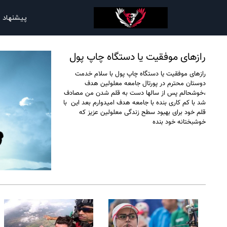
پیشنهاد 
رازهای موفقیت یا دستگاه چاپ پول
رازهای موفقیت یا دستگاه چاپ پول با سلام خدمت
دوستان محترم در پورتال جامعه معلولین هدف
،خوشحالم پس از سالها دست به قلم شدن من مصادف
شد با کم کاری بنده با جامعه هدف امیدوارم بعد این با
قلم خود برای بهبود سطح زندگی معلولین عزیز که
خوشبختانه خود بنده