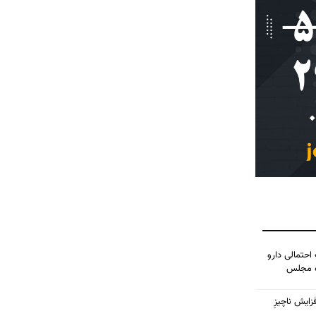
احتمالی دارو
ده مجلس
زایش ناچیزِ