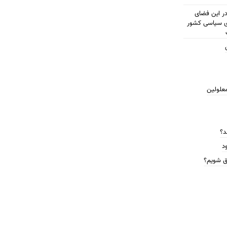
مطرح شود در این فضای
ای سیاسی کشور
معلولین
د؟
د
ق شویم؟