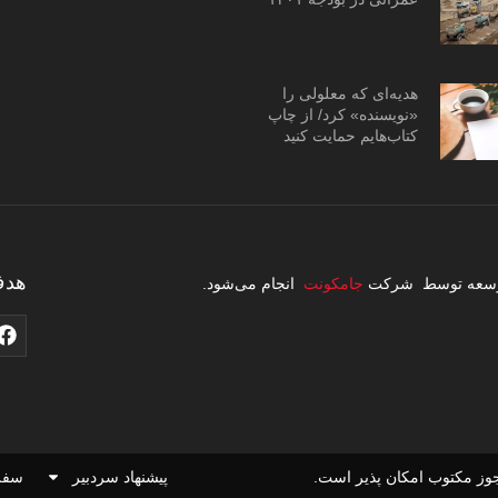
هدیه‌ای که معلولی را
«نویسنده» کرد/ از چاپ
کتاب‌هایم حمایت کنید
هدف
 توسعه توسط شرکت
جامکونت
انجام می‌شود.
وز مکتوب امکان پذیر است.
پیشنهاد سردبیر
سفر