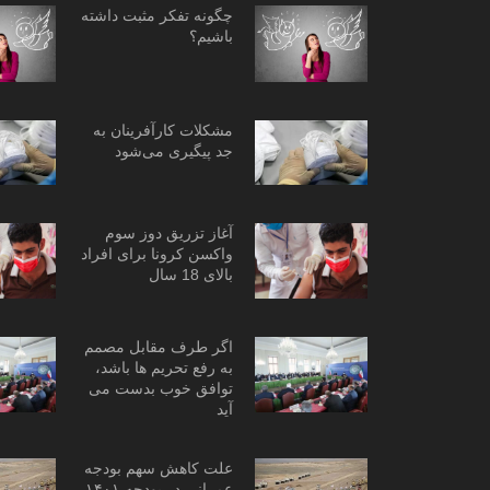
چگونه تفکر مثبت داشته
باشیم؟
مشکلات کارآفرینان به
جد پیگیری می‌شود
آغاز تزریق دوز سوم
واکسن کرونا برای افراد
بالای 18 سال
اگر طرف مقابل مصمم
به رفع تحریم ها باشد،
توافق خوب بدست می
آید
علت کاهش سهم بودجه
عمرانی در بودجه ۱۴۰۱