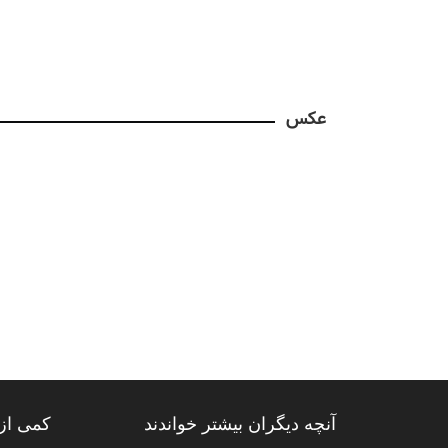
عکس
آنچه دیگران بیشتر خواندند
کمی از 