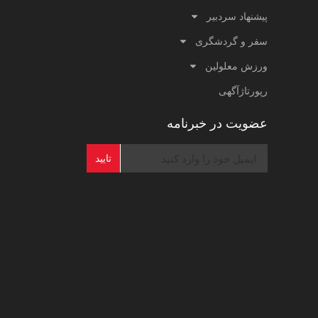
پیشنهاد سردبیر
سفر و گردشگری
ورزش معلولین
رپورتاژآگهی
عضویت در خبرنامه
تایید